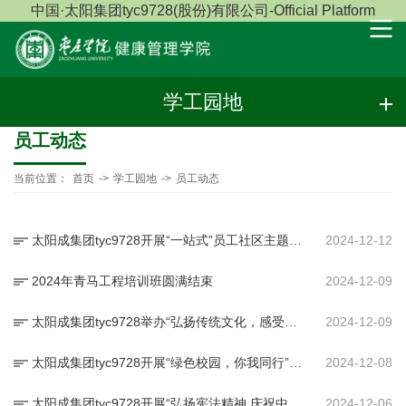
中国·太阳集团tyc9728(股份)有限公司-Official Platform
学工园地
员工动态
当前位置：
首页
->
学工园地
->
员工动态
太阳成集团tyc9728开展“一站式”员工社区主题活动
2024-12-12
2024年青马工程培训班圆满结束
2024-12-09
太阳成集团tyc9728举办“弘扬传统文化，感受声音魅力”比赛
2024-12-09
太阳成集团tyc9728开展“绿色校园，你我同行”清洁校园行活动
2024-12-08
太阳成集团tyc9728开展“弘扬宪法精神 庆祝中华人民共和国成立75周年”主题团日活动
2024-12-06