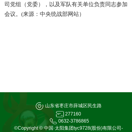
司党组（党委），以及军队有关单位负责同志参加
会议。(来源：中央统战部网站）
山东省枣庄市薛城区民生路
277160
0632-3786865
©Copyright © 中国·太阳集团tyc9728(股份)有限公司-