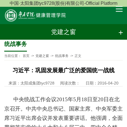
中国·太阳集团tyc9728(股份)有限公司-Official Platform
党建之窗
统战事务
当前位置：
首页
->
党建之窗
->
统战事务
->
正文
习近平：巩固发展最广泛的爱国统一战线
来源：太阳成集团tyc9728
阅读次数：
日期：2016-04-20
中央统战工作会议2015年5月18日至20日在北
京召开。中共中央总书记、国家主席、中央军委主
席习近平出席会议并发表重要讲话。他强调，全面