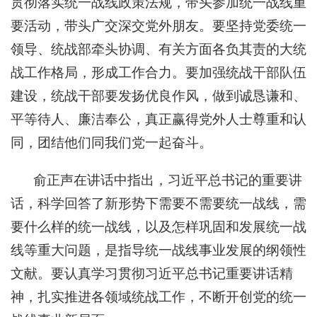
贯彻落实统一战线政策法规，带头参加统一战线重
要活动，带头广交深交党外朋友。要坚持党委统一
领导、统战部牵头协调、有关方面各负其责的大统
战工作格局，形成工作合力。要加强统战干部队伍
建设，统战干部要发扬优良作风，做到诚恳谦和、
平等待人、廉洁奉公，真正赢得党外人士尊重和认
同，团结他们同我们党一起奋斗。
俞正声在讲话中指出，习近平总书记的重要讲
话，科学回答了新形势下需要不需要统一战线，需
要什么样的统一战线，以及怎样巩固和发展统一战
线等重大问题，是指导统一战线事业发展的纲领性
文献。要认真学习贯彻习近平总书记重要讲话精
神，扎实推进各领域统战工作，不断开创党的统一