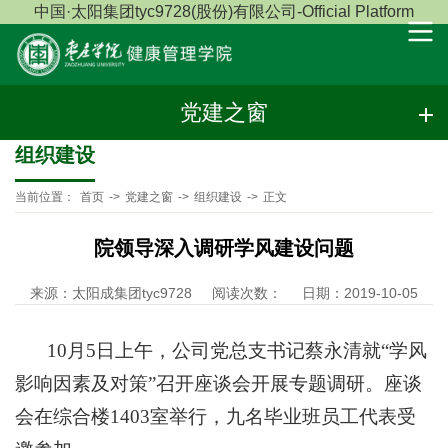
中国·太阳集团tyc9728(股份)有限公司-Official Platform
党建之窗
组织建设
当前位置：
首页
->
党建之窗
->
组织建设
->
正文
院领导深入调研学风建设问题
来源：太阳成集团tyc9728
阅读次数：
日期：2019-10-05
10
月5日上午，公司党总支书记蔡永清就“学风
影响因素及对策”召开座谈会开展专题调研。座谈
会在综合楼1403室举行，九名毕业班员工代表受