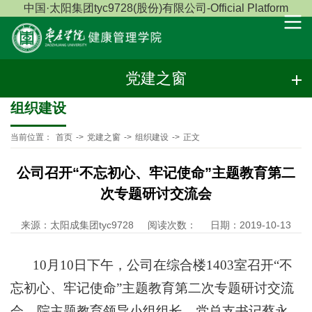
中国·太阳集团tyc9728(股份)有限公司-Official Platform
党建之窗
组织建设
当前位置：
首页
->
党建之窗
->
组织建设
->
正文
公司召开“不忘初心、牢记使命”主题教育第二
次专题研讨交流会
来源：太阳成集团tyc9728
阅读次数：
日期：2019-10-13
10
月10日下午，公司在综合楼1403室召开“不
忘初心、牢记使命”主题教育第二次专题研讨交流
会，院主题教育领导小组组长、党总支书记蔡永