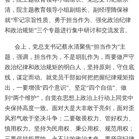
清，院主题教育领导小组副组长、副经理隋保禄
就“牢记宗旨性质、勇于担当作为、强化政治纪律
和政治规矩”三个专题进行集中研讨和交流发言。
会上，党总支书记蔡永清聚焦“担当作为”主
题，强调，担当作为，不是胡乱作为，而要做严守
政治纪律和政治规矩的明白人，坚持原则，守住底
线，谋定而动。就党员干部如何把把握纪律规矩指
出，一要增强“四个意识”、坚定“四个自信”、做
到“两个维护”，自觉在思想上政治上行动上同党中
央保持高度一致。面对大是大非敢于亮剑，面对歪
风邪气敢于坚决斗争；二要敬畏权力、管好权力、
慎用权力。坚持为民用权、秉公用权、规范用权；
三要保持拒腐蚀、永不沾的政治本色。要坚守纪律