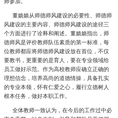
师参加。
董嫱嫱从师德师风建设的必要性、师德师
风建设的主要内容、师德师风建设的途径三
个方面进行了诠释和阐述。董嫱嫱指出，师
德师风是评价教师队伍素质的第一标准，每
位教师都应将师德师风建设放在首位，不仅
要教书，更重要的是育人，要在专业领域给
员工做好示范。作为高校教师应确立正确的
理想信念，培养高尚的道德情操，具备扎实
的专业本领，怀有仁爱之心，履行立德树人
根本任务，做好本职工作。
全体教师一致认为，在今后的工作过中必