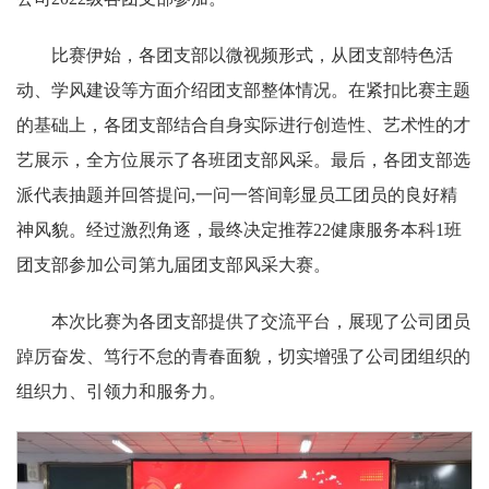
比赛伊始，各团支部以微视频形式，从团支部特色活
动、学风建设等方面介绍团支部整体情况。在紧扣比赛主题
的基础上，各团支部结合自身实际进行创造性、艺术性的才
艺展示，全方位展示了各班团支部风采。最后，各团支部选
派代表抽题并回答提问,一问一答间彰显员工团员的良好精
神风貌。经过激烈角逐，最终决定推荐22健康服务本科1班
团支部参加公司第九届团支部风采大赛。
本次比赛为各团支部提供了交流平台，展现了公司团员
踔厉奋发、笃行不怠的青春面貌，切实增强了公司团组织的
组织力、引领力和服务力。