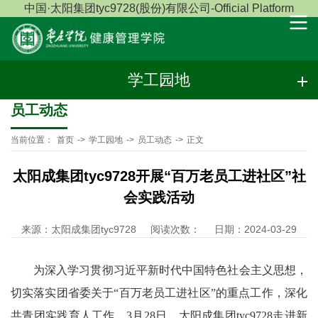
中国·太阳集团tyc9728(股份)有限公司-Official Platform
学工园地
员工动态
当前位置：
首页
->
学工园地
->
员工动态
->
正文
太阳成集团tyc9728开展“百万老员工进社区”社
会实践活动
来源：太阳成集团tyc9728
阅读次数：
日期：2024-03-29
为深入学习贯彻习近平新时代中国特色社会主义思想，
切实落实团省委关于“百万老员工进社区”的重点工作，深化
共青团实践育人工作，3月28日，太阳成集团tyc9728走进新