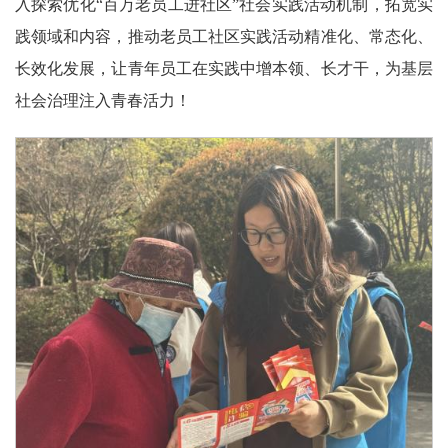
入探索优化“百万老员工进社区”社会实践活动机制，拓宽实
践领域和内容，推动老员工社区实践活动精准化、常态化、
长效化发展，让青年员工在实践中增本领、长才干，为基层
社会治理注入青春活力！