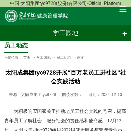
中国·太阳集团tyc9728(股份)有限公司-Official Platform
学工园地
员工动态
当前位置：
首页
->
学工园地
->
员工动态
->
正文
太阳成集团tyc9728开展“百万老员工进社区”社
会实践活动
来源：太阳成集团tyc9728
阅读次数：
日期：2024-12-13
为积极响应国家关于推动老员工社会实践的号召，提高
青年员工了解社会、服务社会的责任感和使命感，12月12
日，太阳成集团tyc9728组织2022级健康服务与管理专业员