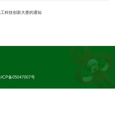
员工科技创新大赛的通知
ICP备05047007号