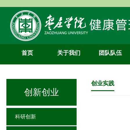
首页
关于我们
团队队伍
创业实践
创新创业
科研创新