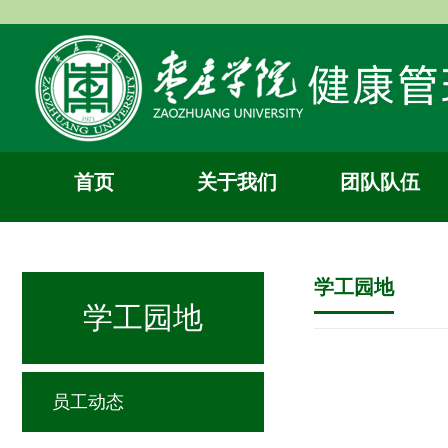
首页
关于我们
团队队伍
学工园地
学工园地
员工动态