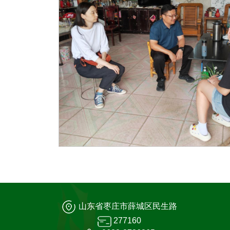
山东省枣庄市薛城区民生路
277160