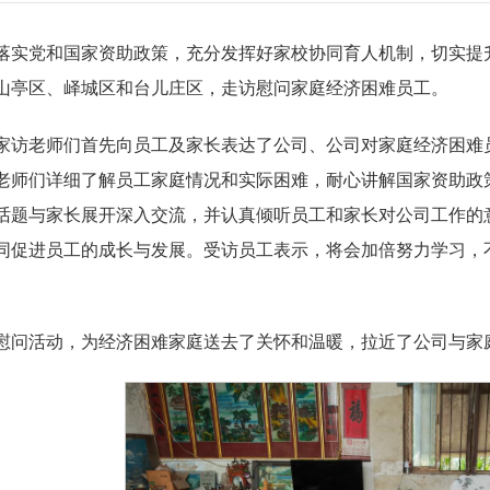
落实党和国家资助政策，充分发挥好家校协同育人机制，切实提升“
山亭区、峄城区和台儿庄区，走访慰问家庭经济困难员工。
家访老师们首先向员工及家长表达了公司、公司对家庭经济困难
老师们详细了解员工家庭情况和实际困难，耐心讲解国家资助政
话题与家长展开深入交流，并认真倾听员工和家长对公司工作的
同促进员工的成长与发展。受访员工表示，将会加倍努力学习，
慰问活动，为经济困难家庭送去了关怀和温暖，拉近了公司与家