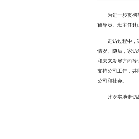
为进一步贯彻
辅导员、班主任赴
走访过程中，
情况。随后，家访
和未来发展方向等
支持公司工作，共
公司和社会。
此次实地走访