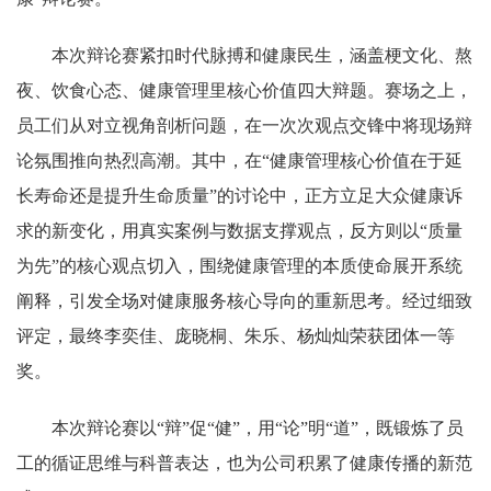
本次辩论赛紧扣时代脉搏和健康民生，涵盖梗文化、熬
夜、饮食心态、健康管理里核心价值四大辩题。赛场之上，
员工们从对立视角剖析问题，在一次次观点交锋中将现场辩
论氛围推向热烈高潮。其中，在“健康管理核心价值在于延
长寿命还是提升生命质量”的讨论中，正方立足大众健康诉
求的新变化，用真实案例与数据支撑观点，反方则以“质量
为先”的核心观点切入，围绕健康管理的本质使命展开系统
阐释，引发全场对健康服务核心导向的重新思考。经过细致
评定，最终李奕佳、庞晓桐、朱乐、杨灿灿荣获团体一等
奖。
本次辩论赛以“辩”促“健”，用“论”明“道”，既锻炼了员
工的循证思维与科普表达，也为公司积累了健康传播的新范