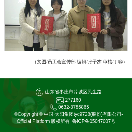
（文图/员工会宣传部 编辑/张子杰 审核/丁聪）
山东省枣庄市薛城区民生路
277160
0632-3786865
©Copyright © 中国·太阳集团tyc9728(股份)有限公司-
Official Platform 版权所有
鲁ICP备05047007号