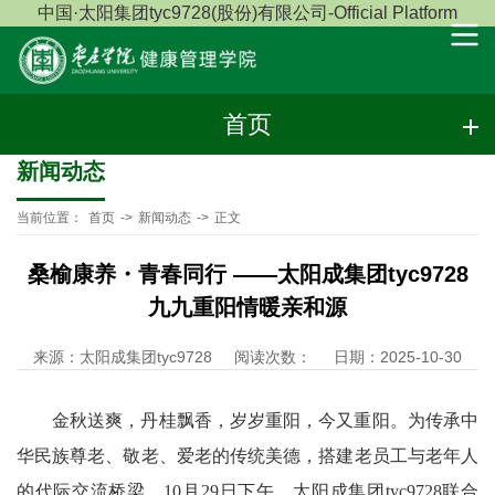
中国·太阳集团tyc9728(股份)有限公司-Official Platform
首页
新闻动态
当前位置：
首页
->
新闻动态
->
正文
桑榆康养・青春同行 ——太阳成集团tyc9728
九九重阳情暖亲和源
来源：太阳成集团tyc9728
阅读次数：
日期：2025-10-30
金秋送爽，丹桂飘香，岁岁重阳，今又重阳。为传承中
华民族尊老、敬老、爱老的传统美德，搭建老员工与老年人
的代际交流桥梁，10月29日下午，太阳成集团tyc9728联合