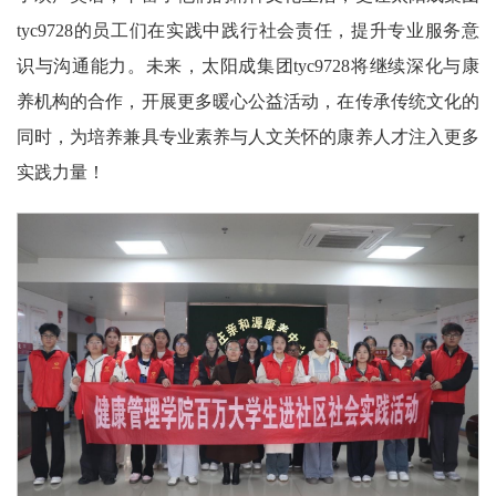
tyc9728的员工们在实践中践行社会责任，提升专业服务意
识与沟通能力。未来，太阳成集团tyc9728将继续深化与康
养机构的合作，开展更多暖心公益活动，在传承传统文化的
同时，为培养兼具专业素养与人文关怀的康养人才注入更多
实践力量！