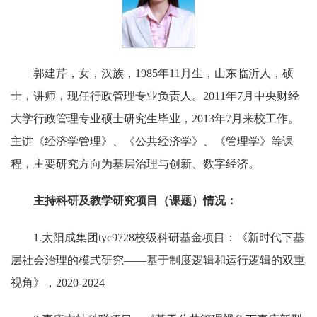
郭建芹，女，汉族，1985年11月生，山东临沂人，硕
士，讲师，现任行政管理专业负责人。2011年7月中央财经
大学行政管理专业硕士研究生毕业，2013年7月来校工作。
主讲《经济学管理》、《公共经济学》、《管理学》等课
程，主要研究方向为基层治理与创新、数字经济。
主持科研及教学研究项目（课题）情况：
1.太阳成集团tyc9728校级科研基金项目：《新时代下基
层社会治理的模式研究——基于制度逻辑和运行逻辑的双重
视角》，2020-2024