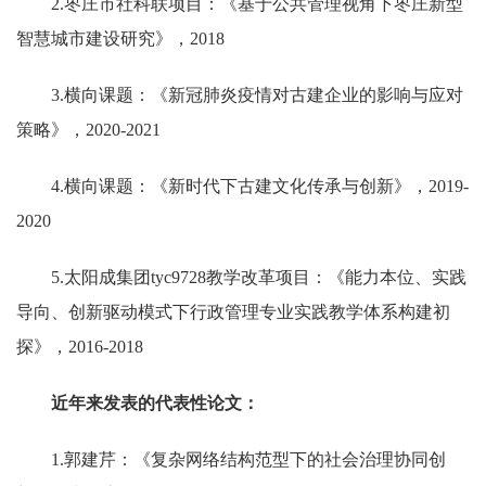
2.枣庄市社科联项目：《基于公共管理视角下枣庄新型
智慧城市建设研究》，2018
3.横向课题：《新冠肺炎疫情对古建企业的影响与应对
策略》，2020-2021
4.横向课题：《新时代下古建文化传承与创新》，2019-
2020
5.太阳成集团tyc9728教学改革项目：《能力本位、实践
导向、创新驱动模式下行政管理专业实践教学体系构建初
探》，2016-2018
近年来发表的代表性论文：
1.郭建芹：《复杂网络结构范型下的社会治理协同创