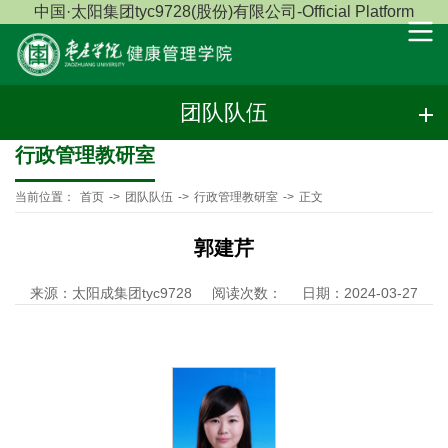
中国·太阳集团tyc9728(股份)有限公司-Official Platform
团队队伍
行政管理教研室
当前位置：
首页
->
团队队伍
->
行政管理教研室
->
正文
郭建芹
来源：太阳成集团tyc9728
阅读次数：
日期：2024-03-27