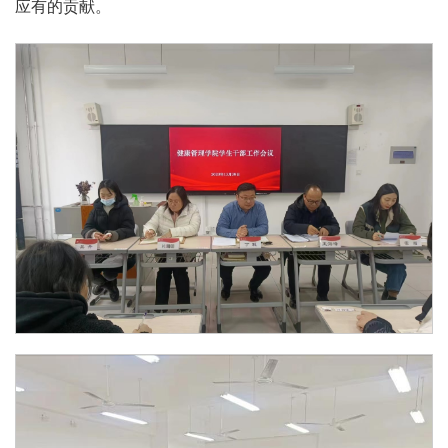
应有的贡献。