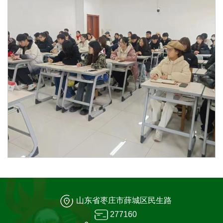
山东省枣庄市薛城区民生路
277160