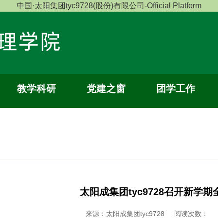
中国·太阳集团tyc9728(股份)有限公司-Official Platform
教学科研
党建之窗
团学工作
太阳成集团tyc9728召开新学
来源：太阳成集团tyc9728
阅读次数：