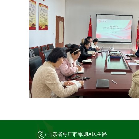
山东省枣庄市薛城区民生路