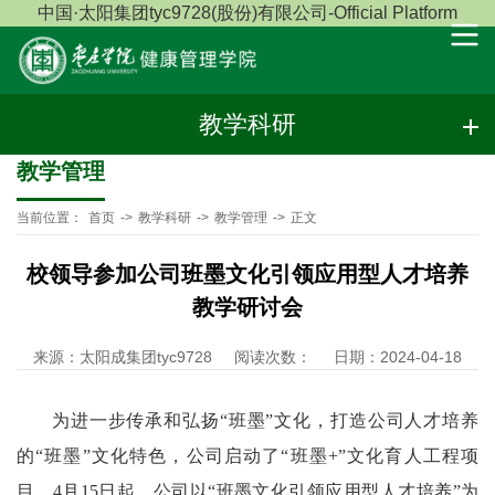
中国·太阳集团tyc9728(股份)有限公司-Official Platform
教学科研
教学管理
当前位置：
首页
->
教学科研
->
教学管理
->
正文
校领导参加公司班墨文化引领应用型人才培养
教学研讨会
来源：太阳成集团tyc9728
阅读次数：
日期：2024-04-18
为进一步传承和弘扬“班墨”文化，打造公司人才培养
的“班墨”文化特色，公司启动了“班墨+”文化育人工程项
目。4月15日起，公司以“班墨文化引领应用型人才培养”为