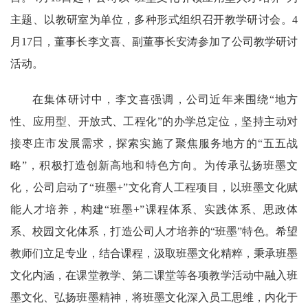
主题、以教研室为单位，多种形式组织召开教学研讨会。4
月17日，董事长李文喜、副董事长安涛参加了公司教学研讨
活动。
在集体研讨中，李文喜强调，公司近年来围绕“地方
性、应用型、开放式、工程化”的办学总定位，坚持主动对
接枣庄市发展需求，探索实施了聚焦服务地方的“五五战
略”，积极打造创新高地和特色方向。为传承弘扬班墨文
化，公司启动了“班墨+”文化育人工程项目，以班墨文化赋
能人才培养，构建“班墨+”课程体系、实践体系、思政体
系、校园文化体系，打造公司人才培养的“班墨”特色。希望
教师们立足专业，结合课程，汲取班墨文化精粹，秉承班墨
文化内涵，在课堂教学、第二课堂等各项教学活动中融入班
墨文化、弘扬班墨精神，将班墨文化深入员工思维，内化于