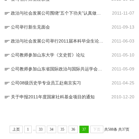
政治与社会发展公司围绕“五个下功夫”认真做文章
2011-11-07
公司举行新生见面会
2011-09-13
政治与社会发展公司举行2011届本科毕业生论文答辩会
2011-06-03
公司教师参加山东大学《文史哲》论坛
2011-05-10
公司教师参加山东省国际政治与国际共运学会第九届代表大会暨2011年学术年会
2011-05-09
公司08级历史学专业员工赴南京实习
2011-04-25
关于申报2011年度国家社科基金项目的通知
2010-12-20
...
上页
1
33
34
35
36
37
下页
共588条
共37页