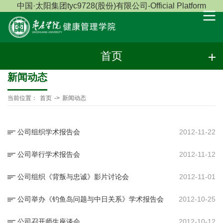
中国·太阳集团tyc9728(股份)有限公司-Official Platform
首页
新闻动态
当前位置：
首页
->
新闻动态
公司组织学术报告会
2012-11-22
公司举行学术报告会
2012-11-12
公司组织《背叛与忠诚》影片讨论会
2012-11-01
公司举办《钓鱼岛问题与中日关系》学术报告会
2012-10-25
公司召开师生座谈会
2012-10-12