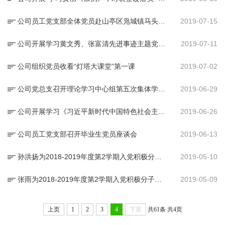
公司员工党支部全体党员赴山亭区凫城镇马头村开展系列活动
2019-07-15
公司开展学习黄文秀、张富清先进事迹主题党日活动
2019-07-11
公司组织党员收看“灯塔大课堂”第一课
2019-07-02
公司党总支召开理论学习中心组第五次集体学习会议
2019-06-29
公司开展学习《习近平新时代中国特色社会主义思想学习纲要》主题党日活动
2019-06-26
公司员工党支部召开毕业生党员座谈会
2019-06-13
孙洪扬为2018-2019年度第2学期入党积极分子上党课
2019-05-10
张雨为2018-2019年度第2学期入党积极分子上党课
2019-05-09
上页
1
2
3
4
下页
共61条
共4页