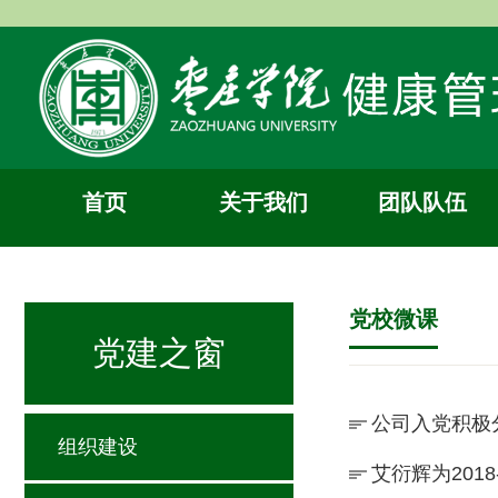
首页
关于我们
团队队伍
党校微课
党建之窗
公司入党积极
组织建设
艾衍辉为201